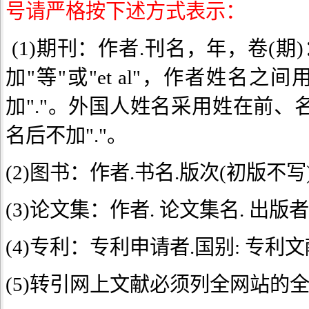
号请严格按下述方式表示：
(1)期刊：作者.刊名，年，卷(
加"等"或"et al"，作者姓名之间
加"."。外国人姓名采用姓在前
名后不加"."。
(2)图书：作者.书名.版次(初版
(3)论文集：作者. 论文集名. 出
(4)专利：专利申请者.国别: 专利文献
(5)转引网上文献必须列全网站的