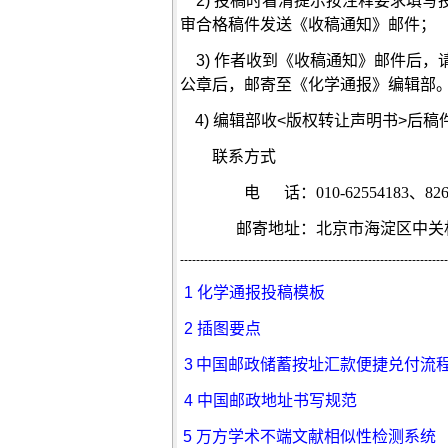
2) 投稿时看清提示按注释要求填写
审合格稿件发送《收稿通知》邮件；
3
) 作者收到《收稿通知》邮件后，
公章后
，邮寄至
《化学通报》编辑部
4)
编辑部收<版权转让声明书>后稿
联系方式
电 话：
010-62554183、8
邮寄地址：北京市海淀区中关村北
-------------------------------------------------------------------
1
化学通报投稿模板
2
插图要点
3
中国邮政储蓄按址汇款便捷兑付流
4
中国邮政地址书写规范
5
万方学术不端文献相似性检测系统