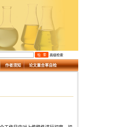
高级检索
作者须知
论文重合率自检