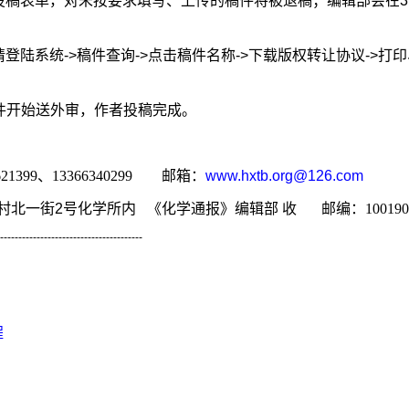
投稿表单，对未按要求填写、上传的稿件将被退稿；编辑部会在
请登陆系统->稿件查询
->点击稿件名称->下载版权转让协议->
。
件开始送外审，作者投稿完成
。
2621399、13366340299
邮箱：
www.hxtb.org@126.com
一街2号化学所内 《化学通报》编辑部 收
邮编
：100190
---------------------------------------
程