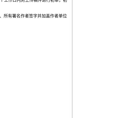
3个工作日内对上传稿件进行初审，初
打印、所有署名作者签字并加盖作者单位