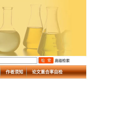
高级检索
作者须知
论文重合率自检