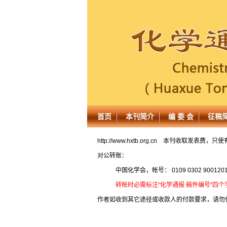
首页
本刊简介
编 委 会
征稿
http://www.hxtb.org.cn
本刊收取发表费，只使
对公转账：
中国化学会，帐号： 0109 0302 900120
转帐时必需标注"化学通报 稿件编号"四个
作者如收到其它途径或收款人的付款要求，请勿