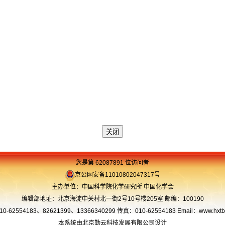
您是第 62087891 位访问者
京公网安备11010802047317号
主办单位：中国科学院化学研究所 中国化学会
编辑部地址：北京海淀中关村北一街2号10号楼205室 邮编：100190
62554183、82621399、13366340299 传真：010-62554183 Email：www.hxtb.
本系统由北京勤云科技发展有限公司设计