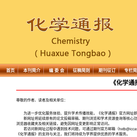
首页
本刊简介
编 委 会
征稿简则
期刊征订
专栏简
《化学通
尊敬的作者、读者及相关单位：
为进一步优化服务体验、提升学术传播效能，《化学通报》官方网址即日起正式变更
新网址将延续原有的论文投稿审稿、期刊浏览和学术资源查询等核心功能
浏览器收藏夹及相关链接，避免因网址变更影响正常访问。
若访问新网址过程中遇到技术问题，可通过期刊官方邮箱（hxtb@iccas.ac.cn
《化学通报》的支持与关注，我们将持续为学界提供优质的学术服务。